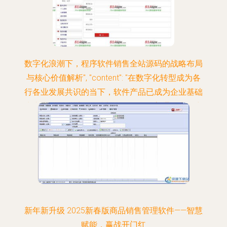
数字化浪潮下，程序软件销售全站源码的战略布局
与核心价值解析", "content": "在数字化转型成为各
行各业发展共识的当下，软件产品已成为企业基础
生产力工具的重要组成部分。不同于普通的实物商
品销售，程序软件的交付往往伴随着复杂的安装部
署、安全合规配置以及后期版本迭代。因此，一个
集展示、预约、交付、运维引导于一体的软件销售
全站源代码系统，便不仅仅是一个购物车模型，而
更是一个融合技术背书与客户成功逻辑的前沿阵
地。面对品类各异的管理软件开发需求，唯有清晰
理解全站源码在企业营销网络中的落点，方能在红
新年新升级 2025新春版商品销售管理软件——智慧
海中建立属
赋能，赢战开门红