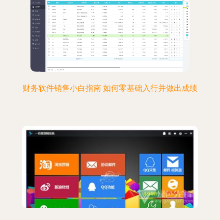
财务软件销售小白指南 如何零基础入行并做出成绩