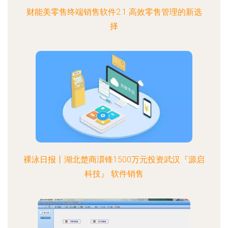
财能美零售终端销售软件2.1 高效零售管理的新选
择
裸泳日报丨湖北楚商澴锋1500万元投资武汉『源启
科技』 软件销售