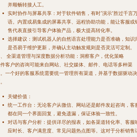
并顺畅转接人工。
实时协作与屏幕共享
：对于软件销售，有时“演示”胜过千言
语。内置或易集成的屏幕共享、远程协助功能，能让客服或
售代表直接引导客户体验产品，极大提高转化率。
选择建议
：测试机器人的自然语言处理能力是否准确，知识
是否易于维护更新，并确认主动触发规则是否灵活可定制。
三、 全渠道管理与深度数据分析功能：洞察客户，优化策略
软件客户的咨询可能来自网站、社交媒体、邮件、电话等多种渠
道。一个好的客服系统需要统一管理所有渠道，并基于数据驱动
策。
关键价值
：
统一工作台
：无论客户从微信、网站还是邮件发起咨询，客
都在同一个界面回复，避免遗漏，保证体验一致性。
对话与客户分析
：提供详尽的报表，如各渠道转化率、客服
应时长、客户满意度、常见问题热点图等。这对于分析销售