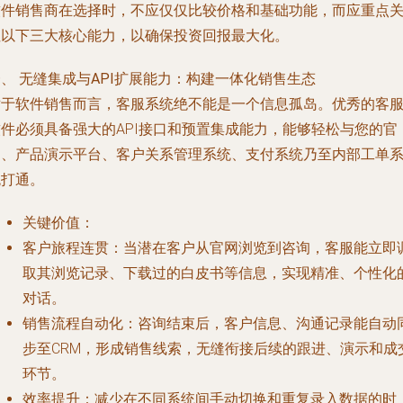
软件销售商在选择时，不应仅仅比较价格和基础功能，而应重点
注以下三大核心能力，以确保投资回报最大化。
、 无缝集成与API扩展能力：构建一体化销售生态
对于软件销售而言，客服系统绝不能是一个信息孤岛。优秀的客
软件必须具备强大的API接口和预置集成能力，能够轻松与您的官
网、产品演示平台、客户关系管理系统、支付系统乃至内部工单
统打通。
关键价值
：
客户旅程连贯
：当潜在客户从官网浏览到咨询，客服能立即
取其浏览记录、下载过的白皮书等信息，实现精准、个性化
对话。
销售流程自动化
：咨询结束后，客户信息、沟通记录能自动
步至CRM，形成销售线索，无缝衔接后续的跟进、演示和成
环节。
效率提升
：减少在不同系统间手动切换和重复录入数据的时